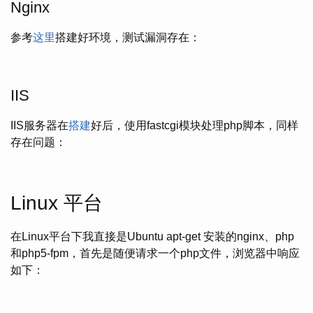
Nginx
参考
这里
搭建好环境，测试漏洞存在：
IIS
IIS服务器在
搭建
好后，使用fastcgi模块处理php脚本，同样
存在问题：
Linux 平台
在Linux平台下我直接是Ubuntu apt-get 安装的nginx、php
和php5-fpm，首先是随便请求一个php文件，浏览器中响应
如下：