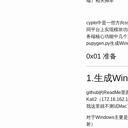
端）相关脚本
cypto中是一些方向
同平台上实现模块功能的根
务端核心功能中几个重
pupygen.py生成Wi
0x01 准备
1.生成Wi
github的Rea
Kali2（172.16.1
我这里就不测试Mac
对于Windows主要是
射）