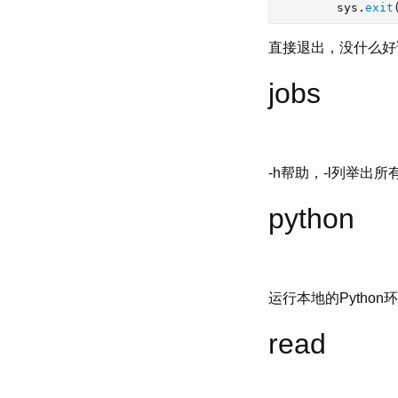
sys
.
exit
直接退出，没什么好
jobs
-h帮助，-l列举出所有
python
运行本地的Pytho
read