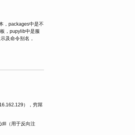
，packages中是不
板，pupylib中是服
显示及命令别名，
.16.162.129），穷屌
或dll（用于反向注