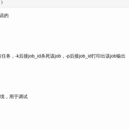
()
说的
任务，-k后接job_id杀死该job，-p后接job_id打印出该job输出
n环境，用于调试