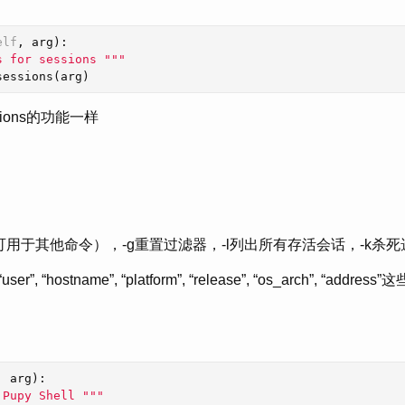
elf
,
arg
):
s for sessions """
sessions
(
arg
)
ions的功能一样
可用于其他命令），-g重置过滤器，-l列出所有存活会话，-k杀
”, “hostname”, “platform”, “release”, “os_arch”, “address”
,
arg
):
 Pupy Shell """