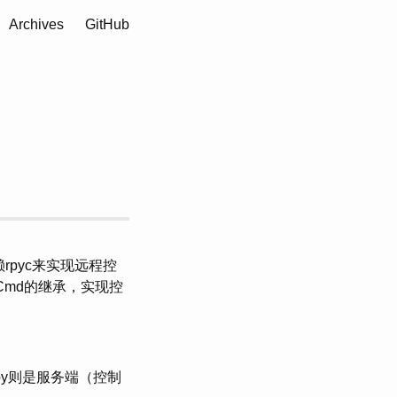
Archives
GitHub
pyc来实现远程控
yCmd的继承，实现控
。
py则是服务端（控制