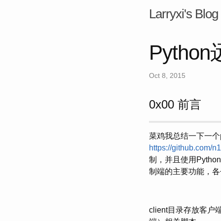
Larryxi's Blog
Pytho
Oct 8, 2015
0x00 前言
菜鸡我总结一下一个py
https://github.com/n
制，并且使用Pytho
制端的主要功能，各个
client目录存放